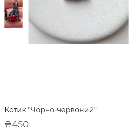
Котик "Чорно-червоний"
₴450