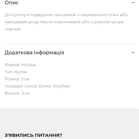
Опис
До кулону в подарунок ланцюжок з нержавіючої сталі або
замшевий шнур темно-коричневий або з штучної шкіри
чорний.
Додаткова інформація
Форма: Місяць
Тип: Кулон
Розмір: 3 см
Кольори: Синій, Білий, Голубий
Висота: 3 см
З'ЯВИЛИСЬ ПИТАННЯ?