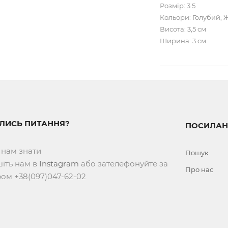
Розмір: 3.5
Кольори: Голубий, 
Висота: 3,5 см
Ширина: 3 см
ИЛИСЬ ПИТАННЯ?
ПОСИЛАН
 нам знати
Пошук
іть нам в
Instagram
або зателефонуйте за
Про нас
ом +38(097)047-62-02