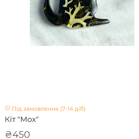
Під замовлення (7-14 діб)
Кіт "Мох"
₴450