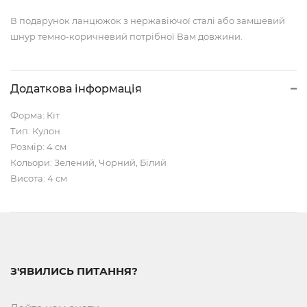
В подарунок ланцюжок з нержавіючої сталі або замшевий
шнур темно-коричневий потрібної Вам довжини.
Додаткова інформація
Форма: Кіт
Тип: Кулон
Розмір: 4 см
Кольори: Зелений, Чорний, Білий
Висота: 4 см
З'ЯВИЛИСЬ ПИТАННЯ?