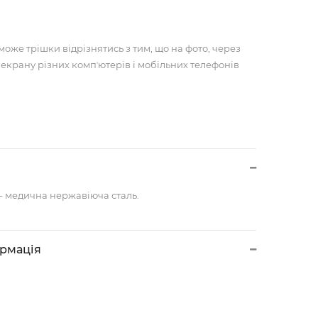
може трішки відрізнятись з тим, що на фото, через
 екрану різних компʼютерів і мобільних телефонів
- медична нержавіюча сталь.
ормація