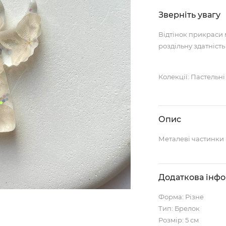
Зверніть увагу
Відтінок прикраси 
роздільну здатність
Колекції: Пастельні
Опис
Металеві частинки 
Додаткова інф
Форма: Різне
Тип: Брелок
Розмір: 5 см