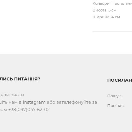
Кольори: Пастельни
Висота: 5 см
Ширина: 4 см
ИЛИСЬ ПИТАННЯ?
ПОСИЛАН
 нам знати
Пошук
іть нам в
Instagram
або зателефонуйте за
Про нас
ом +38(097)047-62-02