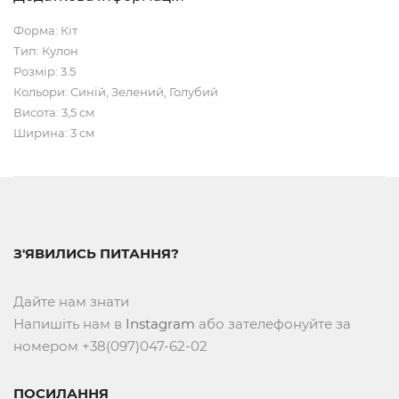
Форма: Кіт
Тип: Кулон
Розмір: 3.5
Кольори: Синій, Зелений, Голубий
Висота: 3,5 см
Ширина: 3 см
З'ЯВИЛИСЬ ПИТАННЯ?
Дайте нам знати
Напишіть нам в
Instagram
або зателефонуйте за
номером +38(097)047-62-02
ПОСИЛАННЯ