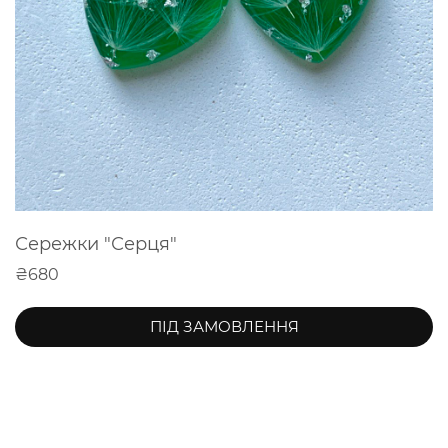
Сережки "Серця"
₴680
ПІД ЗАМОВЛЕННЯ