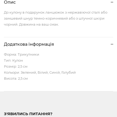
Опис
До кулону в подарунок ланцюжок з нержавіючої сталі або
замшевий шнур темно-коричневий або з штучної шкіри
чорний. Довжина на ваш смак.
Додаткова інформація
Форма: Трикутники
Тип: Кулон
Розмір: 2,5 см
Кольори: Зелений, Білий, Синій, Голубий
Висота: 2,5 см
З'ЯВИЛИСЬ ПИТАННЯ?