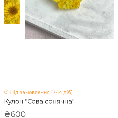
Під замовлення (7-14 діб)
Кулон "Сова сонячна"
₴600