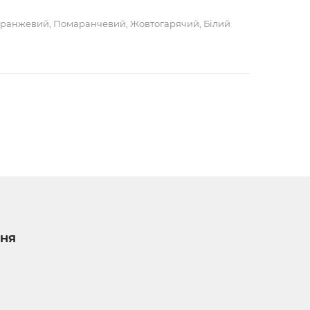
Оранжевий, Помаранчевий, Жовтогарячий, Білий
НЯ