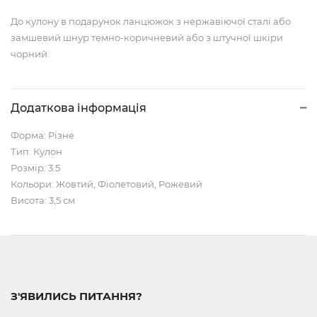
До кулону в подарунок ланцюжок з нержавіючої сталі або
замшевий шнур темно-коричневий або з штучної шкіри
чорний.
Додаткова інформація
Форма: Різне
Тип: Кулон
Розмір: 3.5
Кольори: Жовтий, Фіолетовий, Рожевий
Висота: 3,5 см
З'ЯВИЛИСЬ ПИТАННЯ?