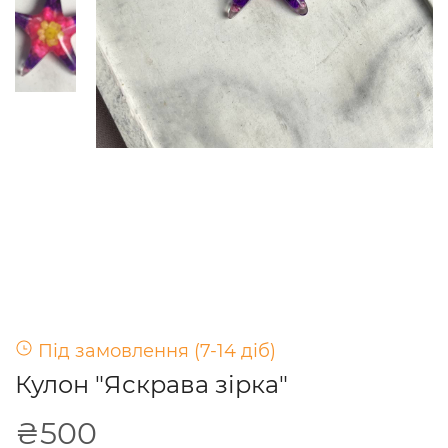
Під замовлення (7-14 діб)
Кулон "Яскрава зірка"
₴500