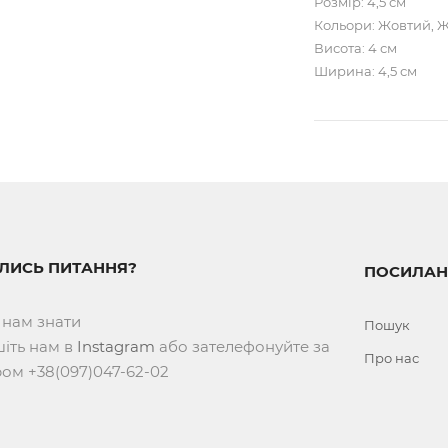
Розмір: 4,5 см
Кольори: Жовтий, Ж
Висота: 4 см
Ширина: 4,5 см
ИЛИСЬ ПИТАННЯ?
ПОСИЛАН
 нам знати
Пошук
іть нам в
Instagram
або зателефонуйте за
Про нас
ом +38(097)047-62-02