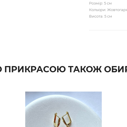
Розмір: 5 см
Кольори: Жовтогар
Висота: 5 см
Ю ПРИКРАСОЮ ТАКОЖ ОБ