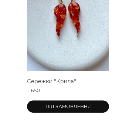
Сережки "Крила"
₴650
ПІД ЗАМОВЛЕННЯ