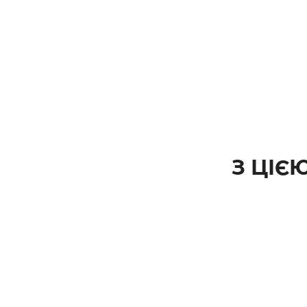
З ЦІЄ