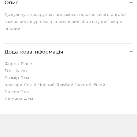
Опис
До кулону в подарунок ланцюжок з нержавіючої сталі або
замшевий шнур темно-коричневий або з штучної шкіри
чорний.
Додаткова інформація
Форма: Різне
Тип: Кулон
Розмір: 3 см
Кольори: Синій, Чорний, Голубий, Жовтий, Білий
Висота: 3 см
Ширина: 4 см