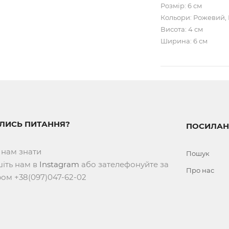
Розмір: 6 см
Кольори: Рожевий, 
Висота: 4 см
Ширина: 6 см
ИЛИСЬ ПИТАННЯ?
ПОСИЛАН
 нам знати
Пошук
іть нам в
Instagram
або зателефонуйте за
Про нас
ом +38(097)047-62-02