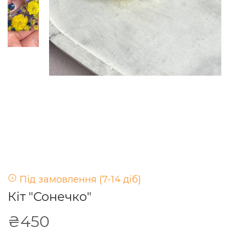
Під замовлення (7-14 діб)
Кіт "Сонечко"
₴450