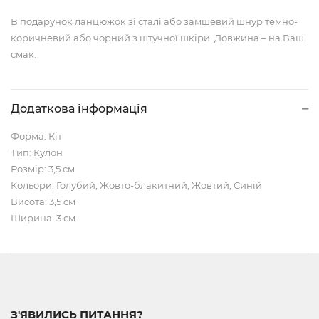
В подарунок ланцюжок зі сталі або замшевий шнур темно-
коричневий або чорний з штучної шкіри. Довжина – на Ваш
смак.
Додаткова інформація
Форма: Кіт
Тип: Кулон
Розмір: 3,5 см
Кольори: Голубий, Жовто-блакитний, Жовтий, Синій
Висота: 3,5 см
Ширина: 3 см
З'ЯВИЛИСЬ ПИТАННЯ?