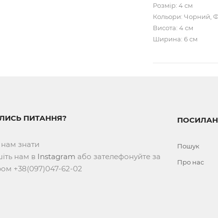
Розмір: 4 см
Кольори: Чорний, Ф
Висота: 4 см
Ширина: 6 см
ИЛИСЬ ПИТАННЯ?
ПОСИЛАН
 нам знати
Пошук
іть нам в
Instagram
або зателефонуйте за
Про нас
ом +38(097)047-62-02