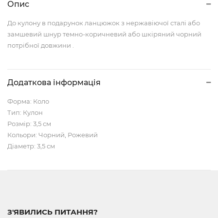
Опис
До кулону в подарунок ланцюжок з нержавіючої сталі або
замшевий шнур темно-коричневий або шкіряний чорний
потрібної довжини .
Додаткова інформація
Форма: Коло
Тип: Кулон
Розмір: 3,5 см
Кольори: Чорний, Рожевий
Діаметр: 3,5 см
З'ЯВИЛИСЬ ПИТАННЯ?