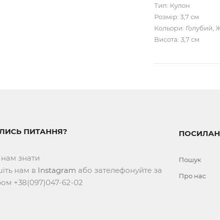
Тип: Кулон
Розмір: 3,7 см
Кольори: Голубий, 
Висота: 3,7 см
ИЛИСЬ ПИТАННЯ?
ПОСИЛАН
 нам знати
Пошук
іть нам в
Instagram
або зателефонуйте за
Про нас
ом +38(097)047-62-02