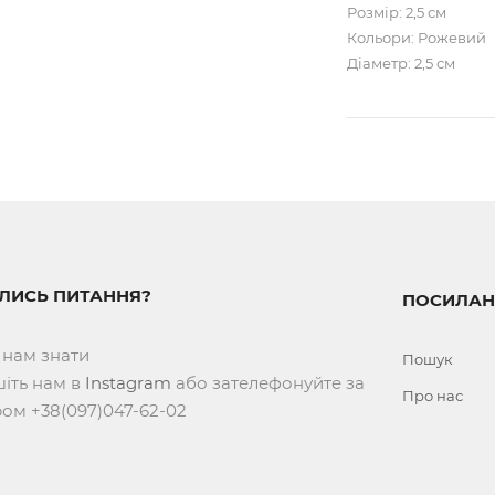
Розмір: 2,5 см
Кольори: Рожевий
Діаметр: 2,5 см
ИЛИСЬ ПИТАННЯ?
ПОСИЛАН
 нам знати
Пошук
іть нам в
Instagram
або зателефонуйте за
Про нас
ом +38(097)047-62-02