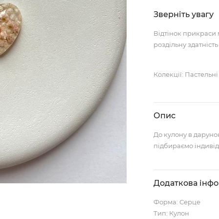
Зверніть увагу
Відтінок прикраси 
роздільну здатність
Колекції: Пастельні
Опис
До кулону в даруно
підбираємо індивід
Додаткова інф
Форма: Серце
Тип: Кулон