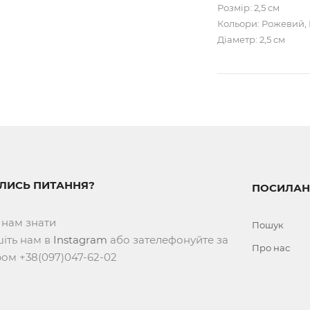
Розмір: 2,5 см
Кольори: Рожевий,
Діаметр: 2,5 см
ИЛИСЬ ПИТАННЯ?
ПОСИЛАН
 нам знати
Пошук
іть нам в
Instagram
або зателефонуйте за
Про нас
ом +38(097)047-62-02