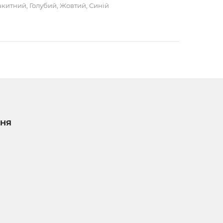
китний, Голубий, Жовтий, Синій
НЯ