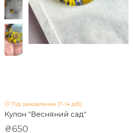
Під замовлення (7-14 діб)
Кулон "Весняний сад"
₴650