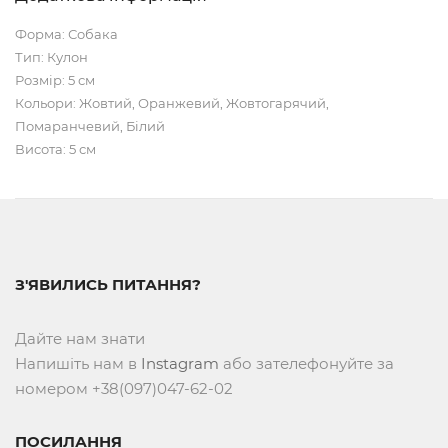
Форма: Собака
Тип: Кулон
Розмір: 5 см
Кольори: Жовтий, Оранжевий, Жовтогарячий,
Помаранчевий, Білий
Висота: 5 см
З'ЯВИЛИСЬ ПИТАННЯ?
Дайте нам знати
Напишіть нам в
Instagram
або зателефонуйте за
номером +38(097)047-62-02
ПОСИЛАННЯ