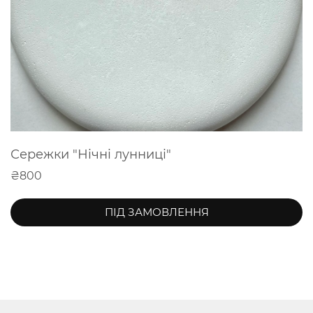
Сережки "Нічні лунниці"
₴800
ПІД ЗАМОВЛЕННЯ