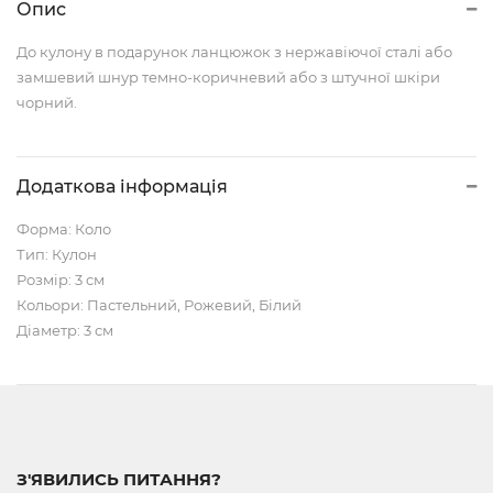
Опис
До кулону в подарунок ланцюжок з нержавіючої сталі або
замшевий шнур темно-коричневий або з штучної шкіри
чорний.
Додаткова інформація
Форма: Коло
Тип: Кулон
Розмір: 3 см
Кольори: Пастельний, Рожевий, Білий
Діаметр: 3 см
З'ЯВИЛИСЬ ПИТАННЯ?